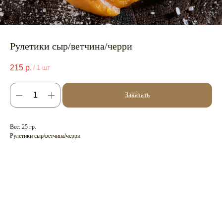
Рулетики сыр/ветчина/черри
215
р.
/
1 шт
Заказать
Вес: 25 гр.
Рулетики сыр/ветчина/черри